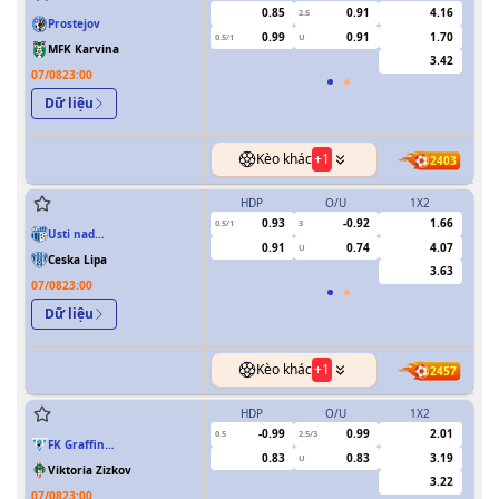
0.85
0.91
4.16
2.5
Prostejov
0.99
0.91
1.70
0.5/1
U
0/0.5
MFK Karvina
3.42
07/08
23:00
Dữ liệu
Kèo khác
+
1
2403
HDP
O/U
1X2
H
0.93
-0.92
1.66
0.5/1
3
0/0.5
Usti nad
0.91
0.74
4.07
U
Labem
Ceska Lipa
3.63
07/08
23:00
Dữ liệu
Kèo khác
+
1
2457
HDP
O/U
1X2
H
-0.99
0.99
2.01
0.5
2.5/3
0/0.5
FK Graffin
0.83
0.83
3.19
U
Vlasim
Viktoria Zizkov
3.22
07/08
23:00