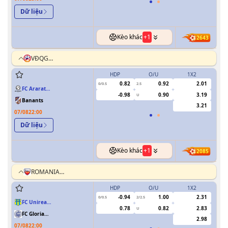
Dữ liệu
Kèo khác
+
1
2643
VĐQG
ARMENIA
HDP
O/U
1X2
H
0.82
0.92
2.01
0/0.5
2.5
0/0.5
FC Ararat
-0.98
0.90
3.19
U
Armenia
Banants
3.21
07/08
22:00
Dữ liệu
Kèo khác
+
1
2085
ROMANIA
LIGA 2
HDP
O/U
1X2
H
-0.94
1.00
2.31
0/0.5
2/2.5
0
FC Unirea
0.78
0.82
2.83
U
2004 Slobozia
FC Gloria
2.98
Bistrita
07/08
22:00