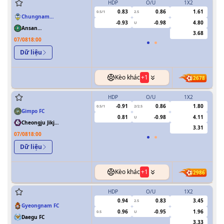
HDP
O/U
1X2
H
0.83
0.86
1.61
0.5/1
2.5
0/0.5
Chungnam
-0.93
-0.98
4.80
U
Asan
Ansan
3.68
Greeners FC
07/08
18:00
Dữ liệu
Kèo khác
+
1
2678
HDP
O/U
1X2
H
-0.91
0.86
1.80
0.5/1
2/2.5
0/0.5
Gimpo FC
0.81
-0.98
4.11
U
Cheongju Jikji
3.31
FC
07/08
18:00
Dữ liệu
Kèo khác
+
1
2986
HDP
O/U
1X2
H
0.94
0.83
3.45
2.5
Gyeongnam FC
0.96
-0.95
1.96
0.5
U
0/0.5
Daegu FC
3.33