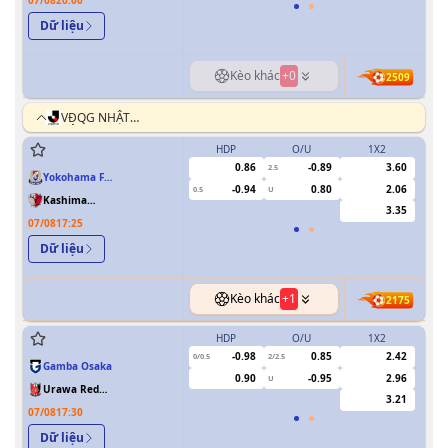
07/08
20:00
Dữ liệu
Kèo khác
+
0
2509
VĐQG NHẬT
BẢN
HDP
O/U
1X2
H
0.86
-0.89
3.60
2.5
Yokohama F
-0.94
0.80
2.06
0.5
U
0/0.5
Marinos
Kashima
3.35
Antlers
07/08
17:25
Dữ liệu
Kèo khác
+
1
2175
HDP
O/U
1X2
H
-0.98
0.85
2.42
0/0.5
2/2.5
0
Gamba Osaka
0.90
-0.95
2.96
U
Urawa Red
3.21
Diamonds
07/08
17:30
Dữ liệu