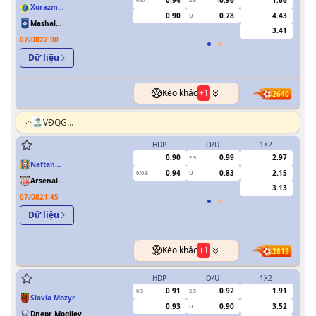
0.94
-0.96
1.66
0.5/1
2.5
0/0.5
Xorazm
0.90
0.78
4.43
U
Urganch
Mashal
3.41
Muborak
07/08
22:00
Dữ liệu
Kèo khác
+
1
2640
VĐQG
BELARUS
HDP
O/U
1X2
H
0.90
0.99
2.97
2.5
0
Naftan
0.94
0.83
2.15
0/0.5
U
Novopolock
Arsenal
3.13
Dzyarzhynsk
07/08
21:45
Dữ liệu
Kèo khác
+
1
2819
HDP
O/U
1X2
H
0.91
0.92
1.91
0.5
2.5
0/0.5
Slavia Mozyr
0.93
0.90
3.52
U
Dnepr Mogilev