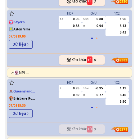
Kèo khác
+
1
2330
HDP
O/U
1X2
H
0.96
0.88
1.96
0.5
3/3.5
0/0.5
Bayern
0.88
0.94
3.13
U
Munich
Aston Villa
3.43
07/08
19:00
Dữ liệu
Kèo khác
+
1
2882
NPL
QUEENSLAND
ÚC
HDP
O/U
1X2
H
0.95
-0.95
1.19
2
3.5/4
1
Queensland
0.89
0.77
8.40
U
Lions FC
Brisbane Roar
5.90
FC Am
07/08
15:30
Dữ liệu
Kèo khác
+
0
2871